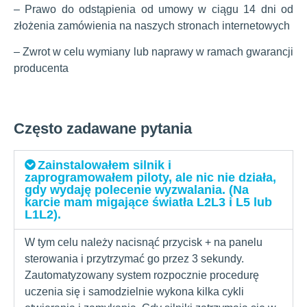
– Prawo do odstąpienia od umowy w ciągu 14 dni od
złożenia zamówienia na naszych stronach internetowych
– Zwrot w celu wymiany lub naprawy w ramach gwarancji
producenta
Często zadawane pytania
Zainstalowałem silnik i
zaprogramowałem piloty, ale nic nie działa,
gdy wydaję polecenie wyzwalania. (Na
karcie mam migające światła L2L3 i L5 lub
L1L2).
W tym celu należy nacisnąć przycisk + na panelu
sterowania i przytrzymać go przez 3 sekundy.
Zautomatyzowany system rozpocznie procedurę
uczenia się i samodzielnie wykona kilka cykli