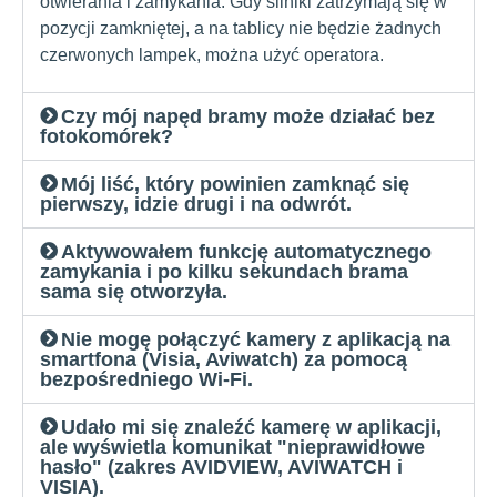
otwierania i zamykania. Gdy silniki zatrzymają się w
pozycji zamkniętej, a na tablicy nie będzie żadnych
czerwonych lampek, można użyć operatora.
Czy mój napęd bramy może działać bez
fotokomórek?
Mój liść, który powinien zamknąć się
pierwszy, idzie drugi i na odwrót.
Aktywowałem funkcję automatycznego
zamykania i po kilku sekundach brama
sama się otworzyła.
Nie mogę połączyć kamery z aplikacją na
smartfona (Visia, Aviwatch) za pomocą
bezpośredniego Wi-Fi.
Udało mi się znaleźć kamerę w aplikacji,
ale wyświetla komunikat "nieprawidłowe
hasło" (zakres AVIDVIEW, AVIWATCH i
VISIA).