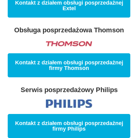
Kontakt z działem obsługi posprzedażnej
Extel
Obsługa posprzedażowa Thomson
Kontakt z działem obsługi posprzedażnej
firmy Thomson
Serwis posprzedażowy Philips
Kontakt z działem obsługi posprzedażnej
firmy Philips