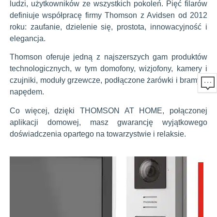
ludzi, użytkowników ze wszystkich pokoleń. Pięć filarów
definiuje współpracę firmy Thomson z Avidsen od 2012
roku: zaufanie, dzielenie się, prostota, innowacyjność i
elegancja.
Thomson oferuje jedną z najszerszych gam produktów
technologicznych, w tym domofony, wizjofony, kamery i
czujniki, moduły grzewcze, podłączone żarówki i bramy z
napędem.
Co więcej, dzięki THOMSON AT HOME, połączonej
aplikacji domowej, masz gwarancję wyjątkowego
doświadczenia opartego na towarzystwie i relaksie.