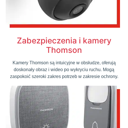
Zabezpieczenia i kamery
Thomson
Kamery Thomson są intuicyjne w obsłudze, oferują
doskonały obraz i wideo po wykryciu ruchu. Mogą
zaspokoić szeroki zakres potrzeb w zakresie ochrony.