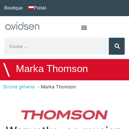
Boutique
Polski
\
Marka Thomson
Strona główna
Marka Thomson