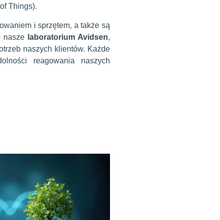
 of Things).
waniem i sprzętem, a także są
to nasze
laboratorium Avidsen
,
potrzeb naszych klientów. Każde
dolności reagowania naszych