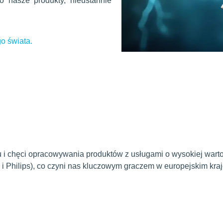
o nasze produkty, nieustannie
o świata.
u i chęci opracowywania produktów z usługami o wysokiej wart
i Philips), co czyni nas kluczowym graczem w europejskim kraj