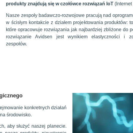
produkty znajdują się w czołówce rozwiązań IoT
(Internet
Nasze zespoły badawczo-rozwojowe pracują nad oprogramo
w ścisłym kontakcie z działem projektowania produktów: 
które opracowuje rozwiązania jak najbardziej zbliżone do 
rozwiązanie Avidsen jest wynikiem elastyczności i z
zespołów.
ogicznego
dejmowanie konkretnych działań
 na środowisko.
, aby służyć naszej planecie.