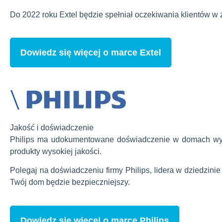
Do 2022 roku Extel będzie spełniał oczekiwania klientów w
Dowiedz się więcej o marce Extel
\
Jakość i doświadczenie
Philips ma udokumentowane doświadczenie w domach wypo
produkty wysokiej jakości.
Polegaj na doświadczeniu firmy Philips, lidera w dziedzinie
Twój dom będzie bezpieczniejszy.
Dowiedz się więcej o marce Philips