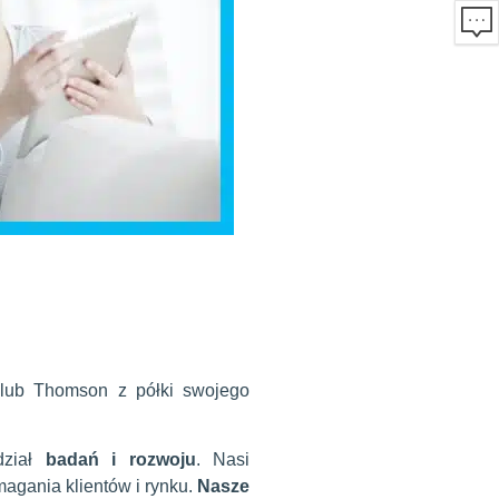
s lub Thomson z półki swojego
dział
badań i rozwoju
. Nasi
magania klientów i rynku.
Nasze