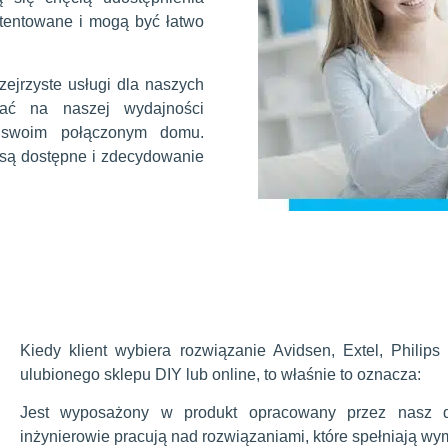
tentowane i mogą być łatwo
rzejrzyste usługi dla naszych
gać na naszej wydajności
w swoim połączonym domu.
 są dostępne i zdecydowanie
Kiedy klient wybiera rozwiązanie Avidsen, Extel, Philip
ulubionego sklepu DIY lub online, to właśnie to oznacza:
Jest wyposażony w produkt opracowany przez nasz 
inżynierowie pracują nad rozwiązaniami, które spełniają wy