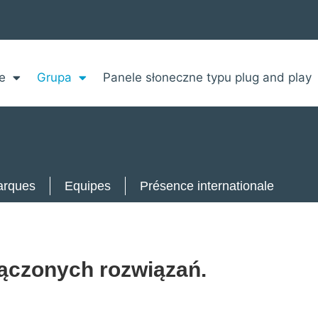
e
Grupa
Panele słoneczne typu plug and play
rques
Equipes
Présence internationale
łączonych rozwiązań.