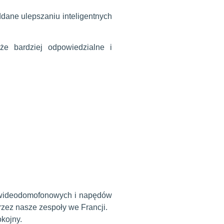
dane ulepszaniu inteligentnych
że bardziej odpowiedzialne i
w wideodomofonowych i napędów
zez nasze zespoły we Francji.
kojny.