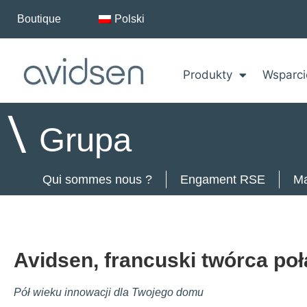
Boutique
Polski
Produkty
Wsparci
\
Grupa
Qui sommes nous ?
Engament RSE
Ma
Avidsen, francuski twórca po
Pół wieku innowacji dla Twojego domu