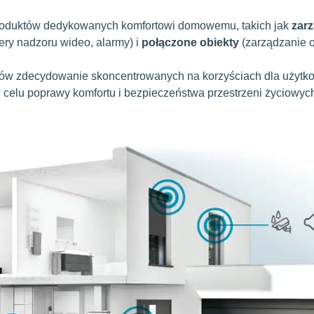
produktów dedykowanych komfortowi domowemu, takich jak
zar
ry nadzoru wideo, alarmy) i
połączone obiekty
(zarządzanie 
łów zdecydowanie skoncentrowanych na korzyściach dla użytk
 celu poprawy komfortu i bezpieczeństwa przestrzeni życiowyc