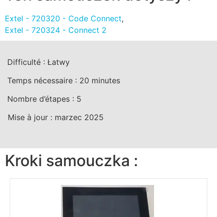
Extel - 720320 - Code Connect
,
Extel - 720324 - Connect 2
Difficulté :
Łatwy
Temps nécessaire :
20
minutes
Nombre d’étapes :
5
Mise à jour :
marzec 2025
Kroki samouczka :