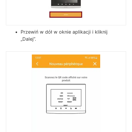
Przewiń w dół w oknie aplikacji i kliknij
„Dalej”.