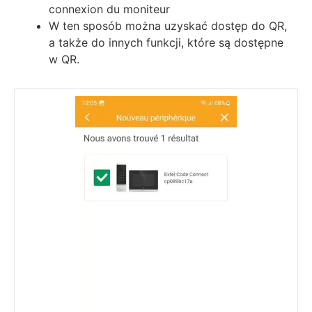
соnnехіоn du mоnіtеur
W ten sposób można uzyskać dostęp do QR,
a także do innych funkcji, które są dostępne
w QR.