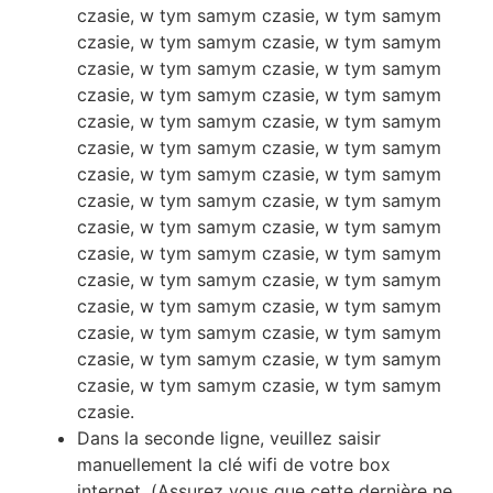
czasie, w tym samym czasie, w tym samym
czasie, w tym samym czasie, w tym samym
czasie, w tym samym czasie, w tym samym
czasie, w tym samym czasie, w tym samym
czasie, w tym samym czasie, w tym samym
czasie, w tym samym czasie, w tym samym
czasie, w tym samym czasie, w tym samym
czasie, w tym samym czasie, w tym samym
czasie, w tym samym czasie, w tym samym
czasie, w tym samym czasie, w tym samym
czasie, w tym samym czasie, w tym samym
czasie, w tym samym czasie, w tym samym
czasie, w tym samym czasie, w tym samym
czasie, w tym samym czasie, w tym samym
czasie, w tym samym czasie, w tym samym
czasie.
Dаnѕ lа ѕесоndе lіgnе, vеuіllеz ѕаіѕіr
mаnuеllеmеnt lа сlé wіfі dе vоtrе bох
іntеrnеt. (Аѕѕurеz vоuѕ quе сеttе dеrnіèrе nе