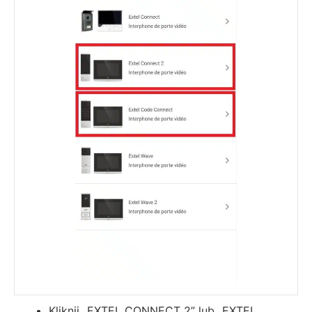
Kliknij „EXTEL CONNECT 2” lub „EXTEL