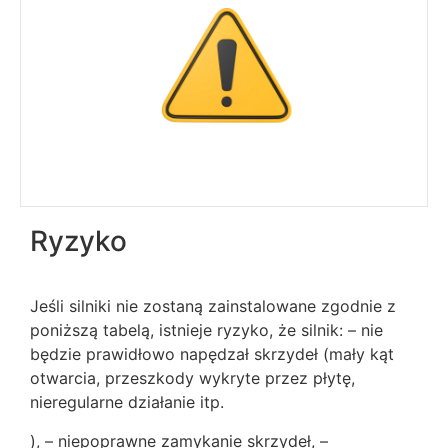
Ryzyko
Jeśli silniki nie zostaną zainstalowane zgodnie z
poniższą tabelą, istnieje ryzyko, że silnik: – nie
będzie prawidłowo napędzał skrzydeł (mały kąt
otwarcia, przeszkody wykryte przez płytę,
nieregularne działanie itp.
), – niepoprawne zamykanie skrzydeł, –