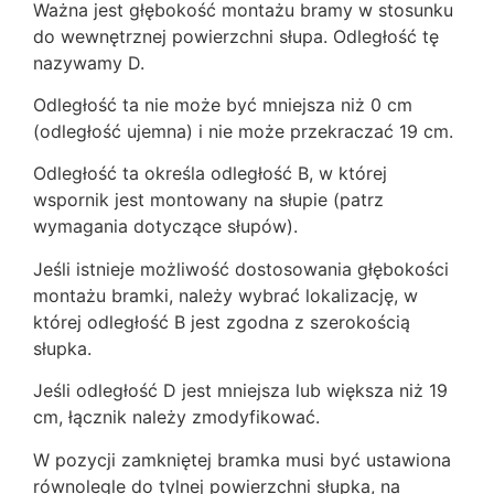
Ważna jest głębokość montażu bramy w stosunku
do wewnętrznej powierzchni słupa. Odległość tę
nazywamy D.
Odległość ta nie może być mniejsza niż 0 cm
(odległość ujemna) i nie może przekraczać 19 cm.
Odległość ta określa odległość B, w której
wspornik jest montowany na słupie (patrz
wymagania dotyczące słupów).
Jeśli istnieje możliwość dostosowania głębokości
montażu bramki, należy wybrać lokalizację, w
której odległość B jest zgodna z szerokością
słupka.
Jeśli odległość D jest mniejsza lub większa niż 19
cm, łącznik należy zmodyfikować.
W pozycji zamkniętej bramka musi być ustawiona
równolegle do tylnej powierzchni słupka, na