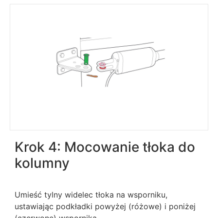
Krok 4: Mocowanie tłoka do
kolumny
Umieść tylny widelec tłoka na wsporniku,
ustawiając podkładki powyżej (różowe) i poniżej
(czerwone) wspornika.