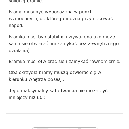
solidnej bramie.
Brama musi być wyposażona w punkt
wzmocnienia, do którego można przymocować
napęd.
Bramka musi być stabilna i wyważona (nie może
sama się otwierać ani zamykać bez zewnętrznego
działania).
Bramka musi otwierać się i zamykać równomiernie.
Oba skrzydła bramy muszą otwierać się w
kierunku wnętrza posesji.
Jego maksymalny kąt otwarcia nie może być
mniejszy niż 60°.