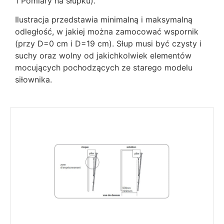
1 Pomiary na słupku).
Ilustracja przedstawia minimalną i maksymalną
odległość, w jakiej można zamocować wspornik
(przy D=0 cm i D=19 cm). Słup musi być czysty i
suchy oraz wolny od jakichkolwiek elementów
mocujących pochodzących ze starego modelu
siłownika.