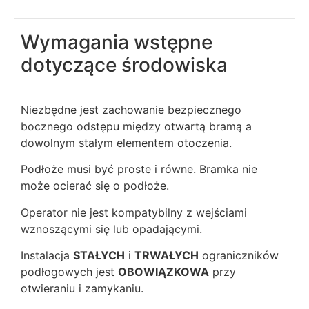
Wymagania wstępne
dotyczące środowiska
Niezbędne jest zachowanie bezpiecznego
bocznego odstępu między otwartą bramą a
dowolnym stałym elementem otoczenia.
Podłoże musi być proste i równe. Bramka nie
może ocierać się o podłoże.
Operator nie jest kompatybilny z wejściami
wznoszącymi się lub opadającymi.
Instalacja
STAŁYCH
i
TRWAŁYCH
ograniczników
podłogowych jest
OBOWIĄZKOWA
przy
otwieraniu i zamykaniu.