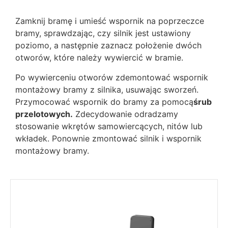
Zamknij bramę i umieść wspornik na poprzeczce
bramy, sprawdzając, czy silnik jest ustawiony
poziomo, a następnie zaznacz położenie dwóch
otworów, które należy wywiercić w bramie.
Po wywierceniu otworów zdemontować wspornik
montażowy bramy z silnika, usuwając sworzeń.
Przymocować wspornik do bramy za pomocą
śrub
przelotowych.
Zdecydowanie odradzamy
stosowanie wkrętów samowiercących, nitów lub
wkładek. Ponownie zmontować silnik i wspornik
montażowy bramy.