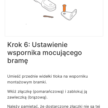
Krok 6: Ustawienie
wspornika mocującego
bramę
Umieść przednie widełki tłoka na wsporniku
montażowym bramki.
Włóż złączkę (pomarańczową) i zablokuj ją
zawleczką (brązową).
Należy pamiętać, że dostarczone złączki nie są tej