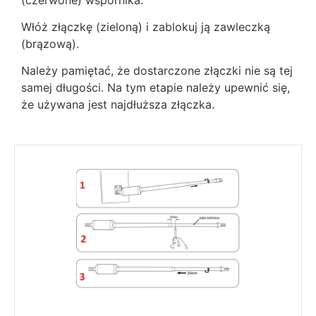
Włóż złączkę (zieloną) i zablokuj ją zawleczką
(brązową).
Należy pamiętać, że dostarczone złączki nie są tej
samej długości. Na tym etapie należy upewnić się,
że używana jest najdłuższa złączka.