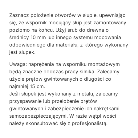
Zaznacz położenie otworów w słupie, upewniając
się, że wspornik mocujący słup jest zamontowany
poziomo na końcu. Użyj śrub do drewna o
średnicy 10 mm lub innego systemu mocowania
odpowiedniego dla materiału, z którego wykonany
jest słupek.
Uwaga: naprężenia na wsporniku montażowym
będą znaczne podczas pracy silnika. Zalecamy
użycie prętów gwintowanych o długości co
najmniej 15 cm.
Jeśli słupek jest wykonany z metalu, zalecamy
przyspawanie lub przełożenie prętów
gwintowanych i zabezpieczenie ich nakrętkami
samozabezpieczającymi. W razie wątpliwości
należy skonsultować się z profesjonalistą.