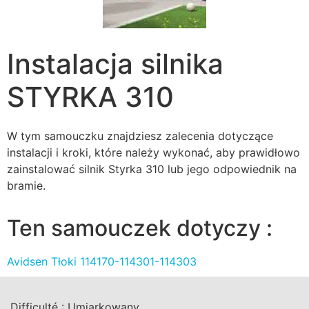
Instalacja silnika
STYRKA 310
W tym samouczku znajdziesz zalecenia dotyczące
instalacji i kroki, które należy wykonać, aby prawidłowo
zainstalować silnik Styrka 310 lub jego odpowiednik na
bramie.
Ten samouczek dotyczy :
Avidsen Tłoki 114170-114301-114303
Difficulté :
Umiarkowany