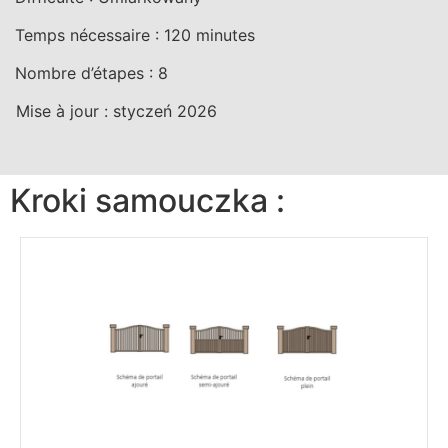
Temps nécessaire :
120
minutes
Nombre d’étapes :
8
Mise à jour :
styczeń 2026
Kroki samouczka :