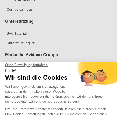
Contactez-nous
Unterstützung
SAV Tutorial
Unterstützung
Marke der Avidsen-Gruppe
Marke Avidsen
Marke Extel
Das Unternehmen Thomson
Das Unternehmen Philips
Copyright 2026 © Alle Rechte vorbehalten Avidsen