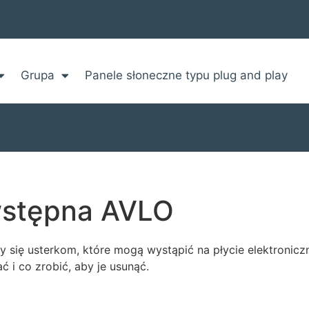
Grupa
Panele słoneczne typu plug and play
wstępna AVLO
się usterkom, które mogą wystąpić na płycie elektronicz
ć i co zrobić, aby je usunąć.