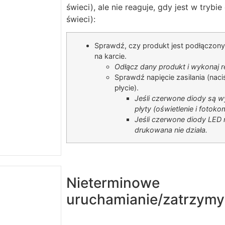
świeci), ale nie reaguje, gdy jest w tryb
świeci):
Sprawdź, czy produkt jest podłączony
na karcie.
Odłącz dany produkt i wykonaj re
Sprawdź napięcie zasilania (naci
płycie).
Jeśli czerwone diody są w
płyty (oświetlenie i fotoko
Jeśli czerwone diody LED n
drukowana nie działa.
Nieterminowe
uruchamianie/zatrzym