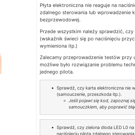
Płyta elektroniczna nie reaguje na naciśni
zdalnego sterowania lub wprowadzenie k
bezprzewodowej.
Przede wszystkim należy sprawdzić, czy 
(wskaźnik świeci się po naciśnięciu przyc
wymieniona itp.)
Zalecamy przeprowadzenie testów przy uż
możliwe było rozwiązanie problemu tech
jednego pilota.
Sprawdź, czy karta elektroniczna nie 
(samouczenie, przeszkoda itp.).
Jeśli pojawi się kod, zapoznaj się
samouczkiem, aby poprawić błą
Sprawdź, czy zielona dioda LED L0 na
naciśnięciu pilota zdalnego sterowania