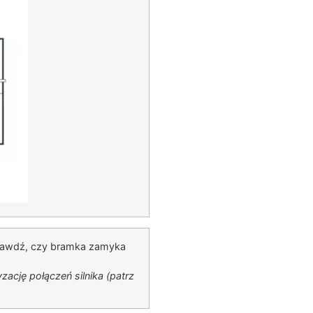
rawdź, czy bramka zamyka
zację połączeń silnika (patrz