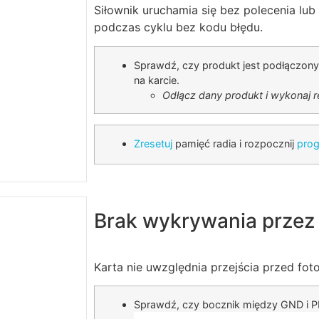
Siłownik uruchamia się bez polecenia lu
podczas cyklu bez kodu błędu.
Sprawdź, czy produkt jest podłączony
na karcie.
Odłącz dany produkt i wykonaj re
Zresetuj
pamięć radia i rozpocznij
pro
Brak wykrywania przez
Karta nie uwzględnia przejścia przed fo
Sprawdź, czy bocznik między GND i PHO