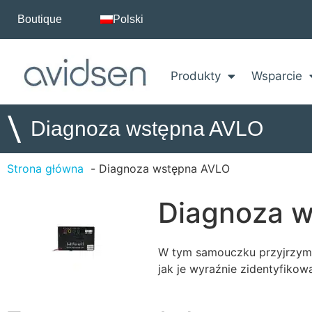
Boutique
Polski
Produkty
Wsparcie
\
Diagnoza wstępna AVLO
Strona główna
Diagnoza wstępna AVLO
Diagnoza 
W tym samouczku przyjrzymy 
jak je wyraźnie zidentyfikowa