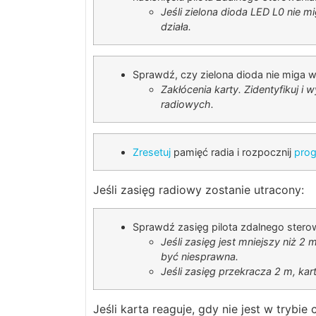
Jeśli zielona dioda LED L0 nie mi
działa.
Sprawdź, czy zielona dioda nie miga w
Zakłócenia karty. Zidentyfikuj i 
radiowych.
Zresetuj
pamięć radia i rozpocznij
pro
Jeśli zasięg radiowy zostanie utracony:
Sprawdź zasięg pilota zdalnego stero
Jeśli zasięg jest mniejszy niż 2 
być niesprawna.
Jeśli zasięg przekracza 2 m, kar
Jeśli karta reaguje, gdy nie jest w trybi