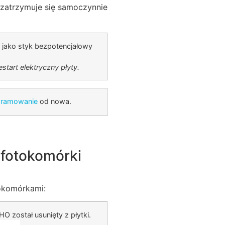
b zatrzymuje się samoczynnie
 jako styk bezpotencjałowy
start elektryczny płyty.
gramowanie
od nowa.
 fotokomórki
tokomórkami:
 został usunięty z płytki.