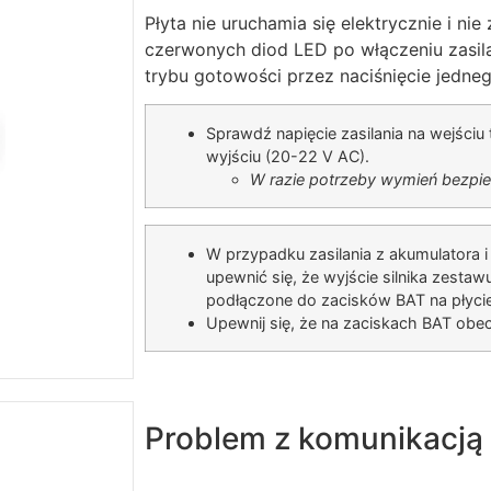
Płyta nie uruchamia się elektrycznie i nie
czerwonych diod LED po włączeniu zasil
trybu gotowości przez naciśnięcie jedne
Sprawdź napięcie zasilania na wejściu
wyjściu (20-22 V AC).
W razie potrzeby wymień bezpie
W przypadku zasilania z akumulatora i
upewnić się, że wyjście silnika zestaw
podłączone do zacisków BAT na płycie 
Upewnij się, że na zaciskach BAT obec
Problem z komunikacją