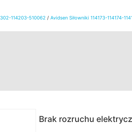
4302-114203-510062
/
Avidsen Siłowniki 114173-114174-1
Brak rozruchu elektryc