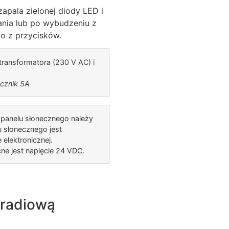
 zapala zielonej diody LED i
ania lub po wybudzeniu z
go z przycisków.
 transformatora (230 V AC) i
cznik 5A
 panelu słonecznego należy
u słonecznego jest
elektronicznej.
ne jest napięcie 24 VDC.
 radiową