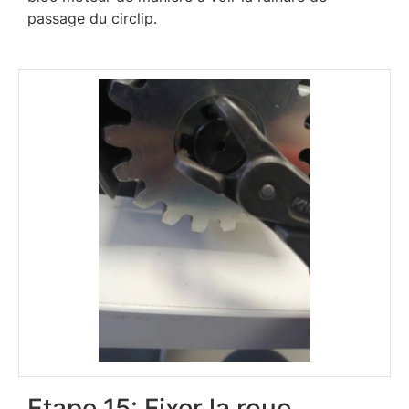
passage du circlip.
Etape 15: Fixer la roue