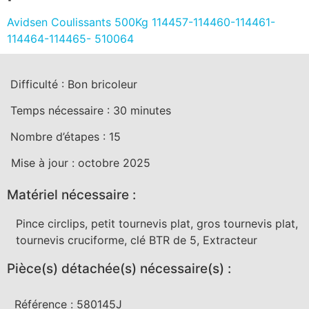
Avidsen Coulissants 500Kg 114457-114460-114461-
114464-114465- 510064
Difficulté :
Bon bricoleur
Temps nécessaire :
30
minutes
Nombre d’étapes :
15
Mise à jour :
octobre 2025
Matériel nécessaire :
Pince circlips, petit tournevis plat, gros tournevis plat,
tournevis cruciforme, clé BTR de 5, Extracteur
Pièce(s) détachée(s) nécessaire(s) :
Référence :
580145J