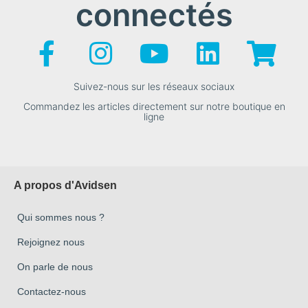
connectés
Suivez-nous sur les réseaux sociaux
Commandez les articles directement sur notre boutique en
ligne
A propos d'Avidsen
Qui sommes nous ?
Rejoignez nous
On parle de nous
Contactez-nous