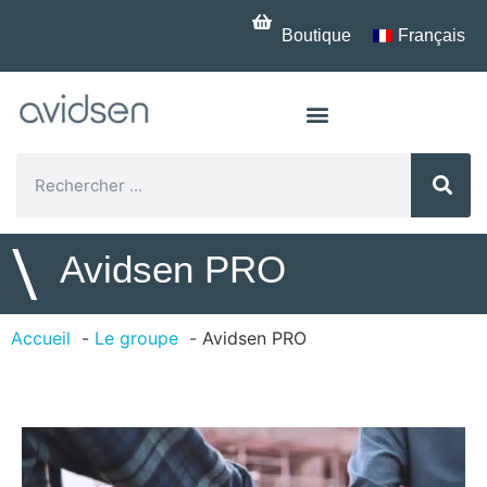
Boutique
Français
\
Avidsen PRO
Accueil
Le groupe
Avidsen PRO