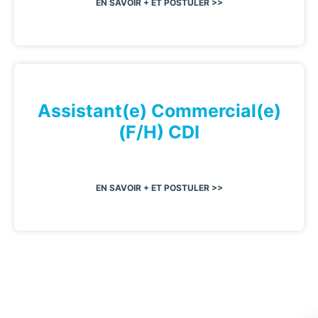
EN SAVOIR + ET POSTULER >>
Assistant(e) Commercial(e)
(F/H) CDI
EN SAVOIR + ET POSTULER >>