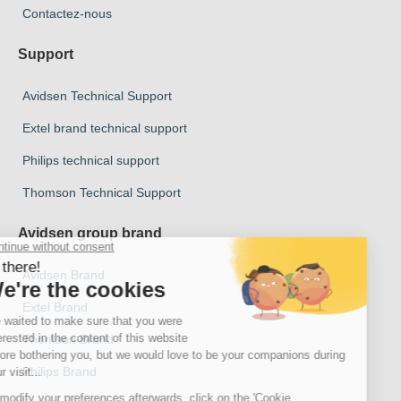
Contactez-nous
Support
Avidsen Technical Support
Extel brand technical support
Philips technical support
Thomson Technical Support
Avidsen group brand
Avidsen Brand
Extel Brand
Thomson Brand
Philips Brand