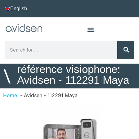
English
référence visiophone:
\
Avidsen - 112291 Maya
Home
Avidsen - 112291 Maya