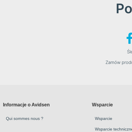
Po
Śl
Zamów produ
Informacje o Avidsen
Wsparcie
Qui sommes nous ?
Wsparcie
Wsparcie techniczne