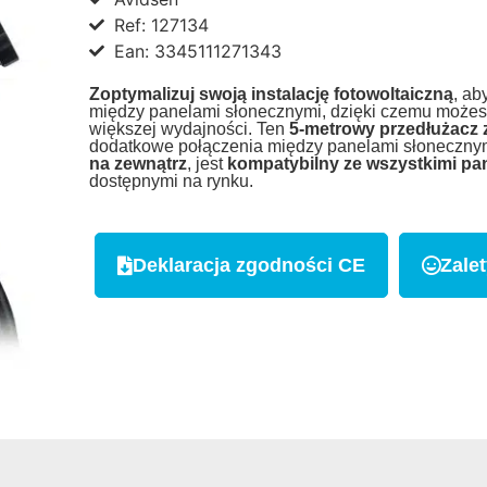
Ref: 127134
Ean: 3345111271343
Zoptymalizuj swoją instalację fotowoltaiczną
, ab
między panelami słonecznymi, dzięki czemu możesz
większej wydajności. Ten
5-metrowy przedłużacz 
dodatkowe połączenia między panelami słonecznym
na zewnątrz
, jest
kompatybilny ze wszystkimi pa
dostępnymi na rynku.
Deklaracja zgodności CE
Zale