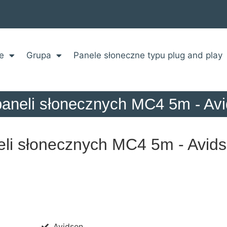
e
Grupa
Panele słoneczne typu plug and play
paneli słonecznych MC4 5m - Av
eli słonecznych MC4 5m - Avid
Avidsen