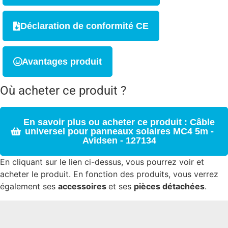
Déclaration de conformité CE
Avantages produit
Où acheter ce produit ?
En savoir plus ou acheter ce produit : Câble
universel pour panneaux solaires MC4 5m -
Avidsen - 127134
En cliquant sur le lien ci-dessus, vous pourrez voir et
acheter le produit. En fonction des produits, vous verrez
également ses
accessoires
et ses
pièces détachées
.