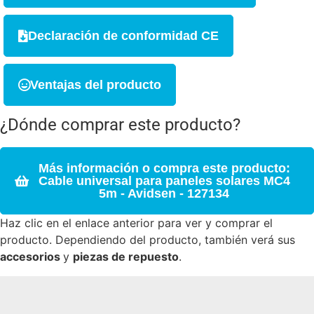
Declaración de conformidad CE
Ventajas del producto
¿Dónde comprar este producto?
Más información o compra este producto:
Cable universal para paneles solares MC4
5m - Avidsen - 127134
Haz clic en el enlace anterior para ver y comprar el
producto. Dependiendo del producto, también verá sus
accesorios
y
piezas de repuesto
.