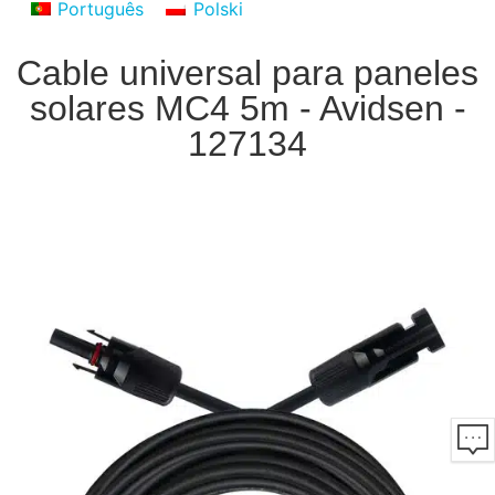
Português
Polski
Cable universal para paneles
solares MC4 5m - Avidsen -
127134