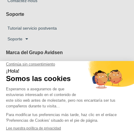
Contactez-nous
Soporte
Tutorial servicio postventa
Soporte
Marca del Grupo Avidsen
Marca Avidsen
Marca Extel
La marca Thomson
Marca Philips
Copyright 2026 © Todos los derechos reservados Avidsen