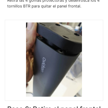
Retira las 4 gomas protectoras y desenrosca los 4
tornillos BTR para quitar el panel frontal.