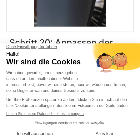
Schritt 20: Anpassen der
Motortiefe
Schieben Sie den Keil bündig an den
Zylinderrahmen.