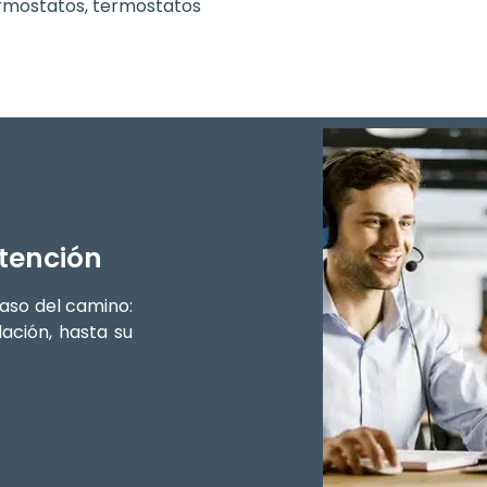
rmostatos, termostatos
atención
aso del camino:
ación, hasta su