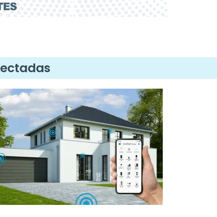
nectadas