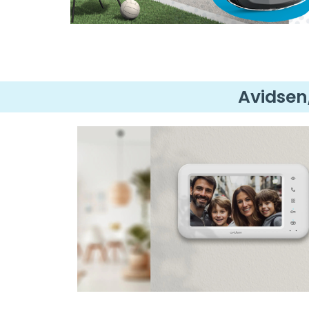
ver el Q-Air
Avidsen