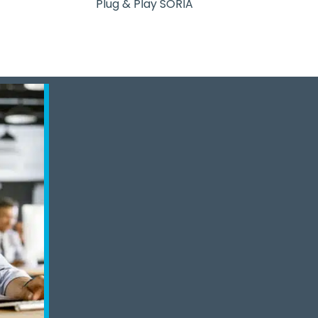
Plug & Play SORIA