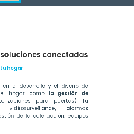
 soluciones conectadas
 tu hogar
 en el desarrollo y el diseño de
 del hogar, como
la gestión de
torizaciones para puertas),
la
déosurveillance, alarmas
stión de la calefacción, equipos