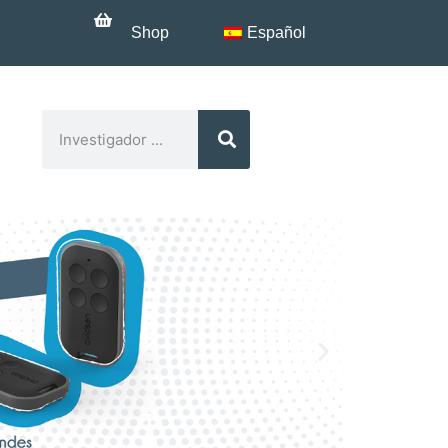
Shop
Español