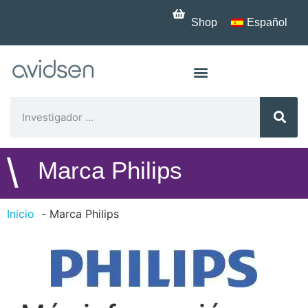
Shop
Español
\
Marca Philips
Inicio
Marca Philips