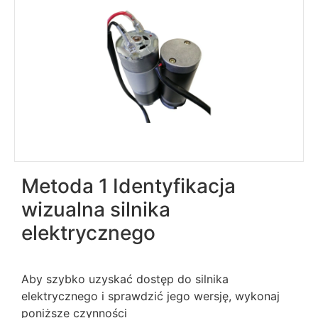
Metoda 1 Identyfikacja
wizualna silnika
elektrycznego
Aby szybko uzyskać dostęp do silnika
elektrycznego i sprawdzić jego wersję, wykonaj
poniższe czynności