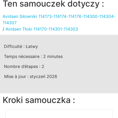
Ten samouczek dotyczy :
Avidsen Siłowniki 114173-114174-114176-114300-114304-
114307
/
Avidsen Tłoki 114170-114301-114303
Difficulté :
Łatwy
Temps nécessaire :
2
minutes
Nombre d’étapes :
2
Mise à jour :
styczeń 2026
Kroki samouczka :