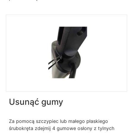
Usunąć gumy
Za pomocą szczypiec lub małego płaskiego
śrubokręta zdejmij 4 gumowe osłony z tylnych