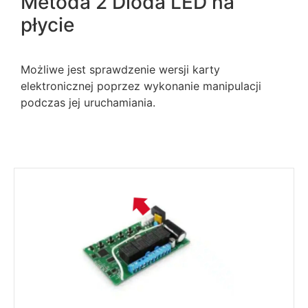
Metoda 2 Dioda LED na
płycie
Możliwe jest sprawdzenie wersji karty
elektronicznej poprzez wykonanie manipulacji
podczas jej uruchamiania.