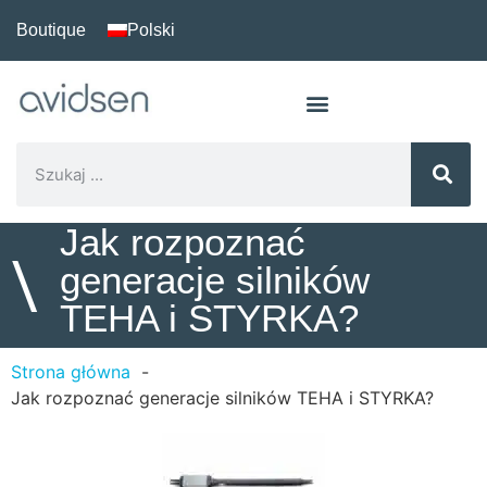
Boutique
Polski
Jak rozpoznać
\
generacje silników
TEHA i STYRKA?
Strona główna
Jak rozpoznać generacje silników TEHA i STYRKA?