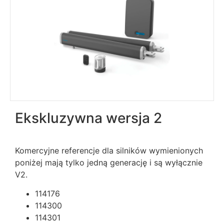
Ekskluzywna wersja 2
Komercyjne referencje dla silników wymienionych
poniżej mają tylko jedną generację i są wyłącznie
V2.
114176
114300
114301