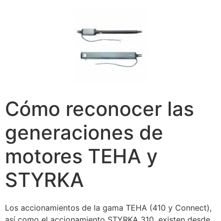
Cómo reconocer las
generaciones de
motores TEHA y
STYRKA
Los accionamientos de la gama TEHA (410 y Connect),
así como el accionamiento STYRKA 310, existen desde