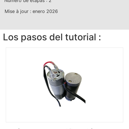
Número de etapas :
2
Mise à jour :
enero 2026
Los pasos del tutorial :