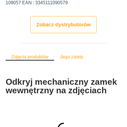
109057 EAN : 3345111090579
Zobacz dystrybutorów
Zdjęcia produktów
Jego zalety
Odkryj mechaniczny zamek
wewnętrzny na zdjęciach