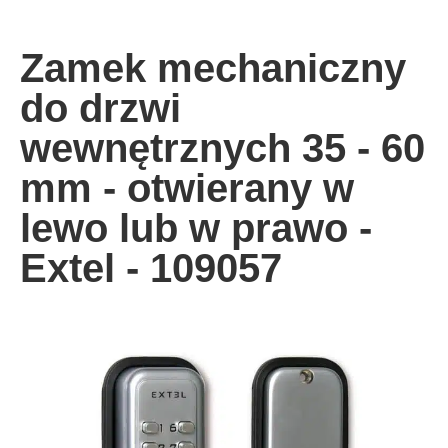
Zamek mechaniczny
do drzwi
wewnętrznych 35 - 60
mm - otwierany w
lewo lub w prawo -
Extel - 109057