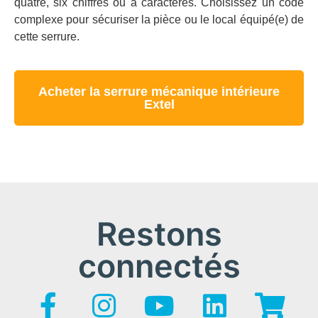
quatre, six chiffres ou à caractères. Choisissez un code
complexe pour sécuriser la pièce ou le local équipé(e) de
cette serrure.
Acheter la serrure mécanique intérieure
Extel
Restons
connectés