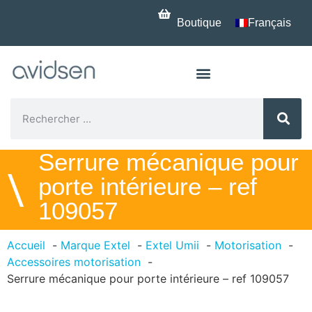
Boutique
Français
Serrure mécanique pour
\
porte intérieure – ref
109057
Accueil
Marque Extel
Extel Umii
Motorisation
Accessoires motorisation
Serrure mécanique pour porte intérieure – ref 109057