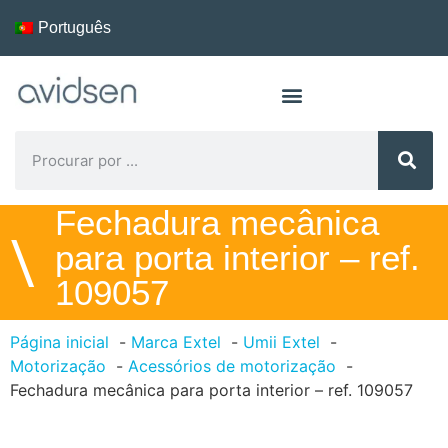
Português
Fechadura mecânica
\
para porta interior – ref.
109057
Página inicial
Marca Extel
Umii Extel
Motorização
Acessórios de motorização
Fechadura mecânica para porta interior – ref. 109057