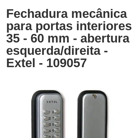
Fechadura mecânica
para portas interiores
35 - 60 mm - abertura
esquerda/direita -
Extel - 109057