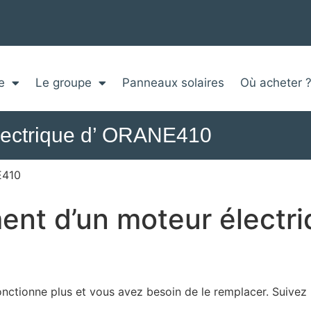
e
Le groupe
Panneaux solaires
Où acheter 
lectrique d’ ORANE410
E410
nt d’un moteur électri
onctionne plus et vous avez besoin de le remplacer. Suivez