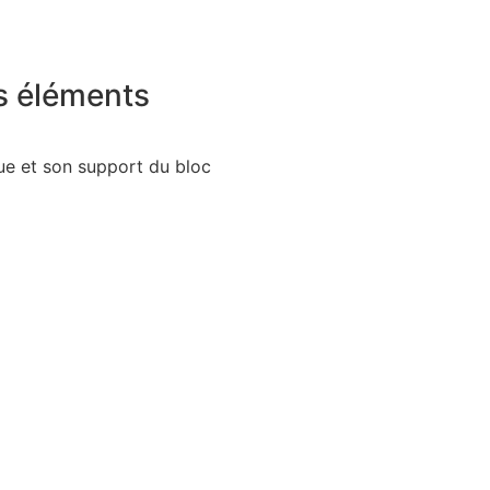
s éléments
ue et son support du bloc