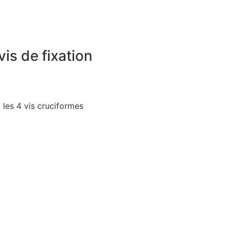
is de fixation
 les 4 vis cruciformes