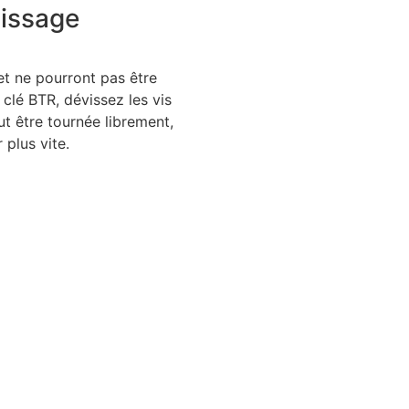
vissage
 et ne pourront pas être
 clé BTR, dévissez les vis
ut être tournée librement,
 plus vite.