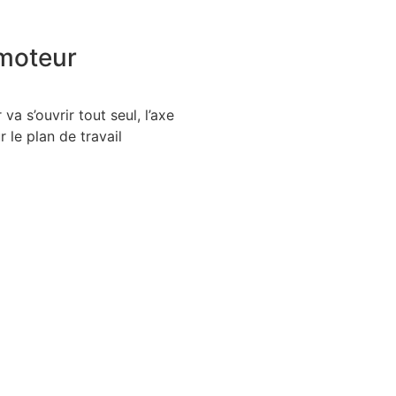
 moteur
va s’ouvrir tout seul, l’axe
 le plan de travail