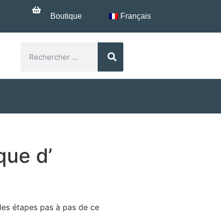
Boutique
Français
?
que d’
 les étapes pas à pas de ce