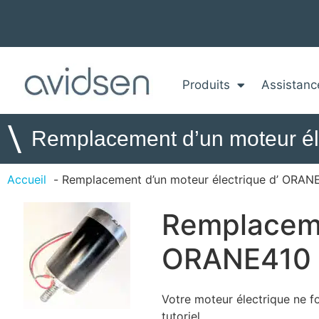
Produits
Assistanc
\
Remplacement d’un moteur é
Accueil
Remplacement d’un moteur électrique d’ ORAN
Remplaceme
ORANE410
Votre moteur électrique ne f
tutoriel.