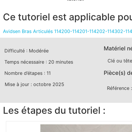
Ce tutoriel est applicable pou
Avidsen Bras Articulés 114200-114201-114202-114302-1
Matériel n
Difficulté :
Modérée
Clé ou têt
Temps nécessaire :
20
minutes
Pièce(s) d
Nombre d’étapes :
11
Mise à jour :
octobre 2025
Référence 
Les étapes du tutoriel :