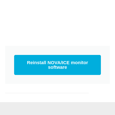
Reinstall NOVA/ICE monitor
software