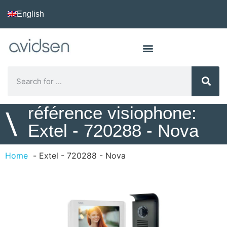
English
référence visiophone:
\
Extel - 720288 - Nova
Home
Extel - 720288 - Nova