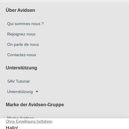
Über Avidsen
Qui sommes nous ?
Rejoignez nous
On parle de nous
Contactez-nous
Unterstützung
SAV Tutorial
Unterstützung
Marke der Avidsen-Gruppe
Marke Avidsen
Marke Extel