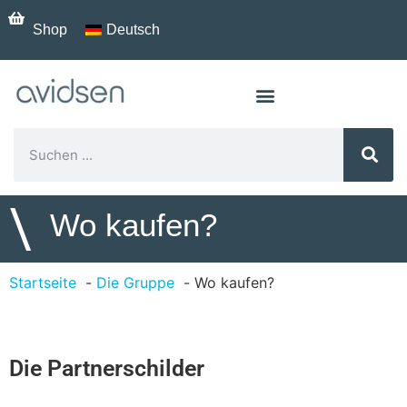
Shop
Deutsch
\
Wo kaufen?
Startseite
Die Gruppe
Wo kaufen?
Die Partnerschilder