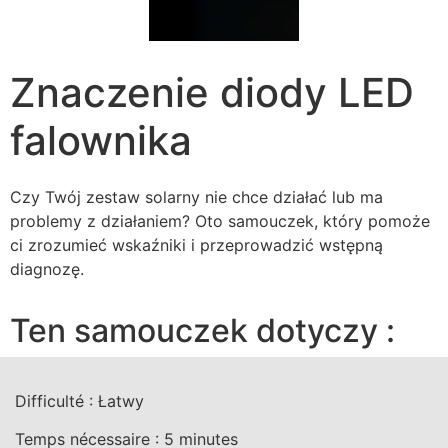
Znaczenie diody LED
falownika
Czy Twój zestaw solarny nie chce działać lub ma
problemy z działaniem? Oto samouczek, który pomoże
ci zrozumieć wskaźniki i przeprowadzić wstępną
diagnozę.
Ten samouczek dotyczy :
Difficulté :
Łatwy
Temps nécessaire :
5
minutes