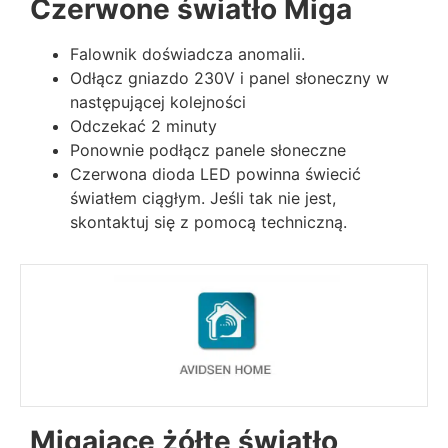
Czerwone światło Miga
Falownik doświadcza anomalii.
Odłącz gniazdo 230V i panel słoneczny w
następującej kolejności
Odczekać 2 minuty
Ponownie podłącz panele słoneczne
Czerwona dioda LED powinna świecić
światłem ciągłym. Jeśli tak nie jest,
skontaktuj się z pomocą techniczną.
Migające żółte światło