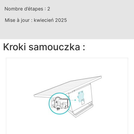
Nombre d’étapes :
2
Mise à jour :
kwiecień 2025
Kroki samouczka :