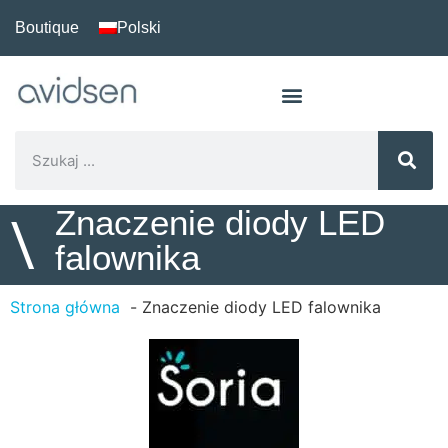
Boutique
Polski
Znaczenie diody LED
\
falownika
Strona główna
Znaczenie diody LED falownika