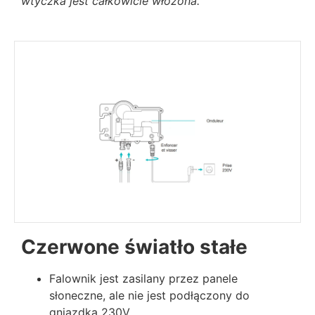
wtyczka jest całkowicie włożona.
Czerwone światło stałe
Falownik jest zasilany przez panele
słoneczne, ale nie jest podłączony do
gniazdka 230V.