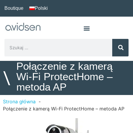
Boutique
Polski
Połączenie z kamerą
\
Wi-Fi ProtectHome –
metoda AP
Strona główna
Połączenie z kamerą Wi-Fi ProtectHome – metoda AP