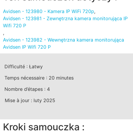
Avidsen - 123980 - Kamera IP WiFi 720p
,
Avidsen - 123981 - Zewnętrzna kamera monitorująca IP
Wifi 720 P
,
Avidsen - 123982 - Wewnętrzna kamera monitorująca
Avidsen IP Wifi 720 P
Difficulté :
Łatwy
Temps nécessaire :
20
minutes
Nombre d’étapes :
4
Mise à jour :
luty 2025
Kroki samouczka :