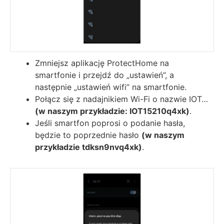
Zmniejsz aplikację ProtectHome na
smartfonie i przejdź do „ustawień”, a
następnie „ustawień wifi” na smartfonie.
Połącz się z nadajnikiem Wi-Fi o nazwie IOT…
(w naszym przykładzie: IOT15210q4xk)
.
Jeśli smartfon poprosi o podanie hasła,
będzie to poprzednie hasło
(w naszym
przykładzie tdksn9nvq4xk)
.