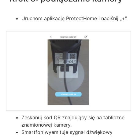
Uruchom aplikację ProtectHome i naciśnij „+”.
Zeskanuj kod QR znajdujący się na tabliczce
znamionowej kamery.
Smartfon wyemituje sygnał dźwiękowy