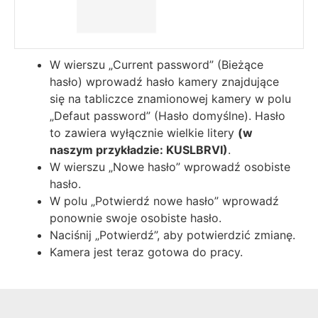
W wierszu „Current password” (Bieżące
hasło) wprowadź hasło kamery znajdujące
się na tabliczce znamionowej kamery w polu
„Defaut password” (Hasło domyślne). Hasło
to zawiera wyłącznie wielkie litery
(w
naszym przykładzie: KUSLBRVI)
.
W wierszu „Nowe hasło” wprowadź osobiste
hasło.
W polu „Potwierdź nowe hasło” wprowadź
ponownie swoje osobiste hasło.
Naciśnij „Potwierdź”, aby potwierdzić zmianę.
Kamera jest teraz gotowa do pracy.