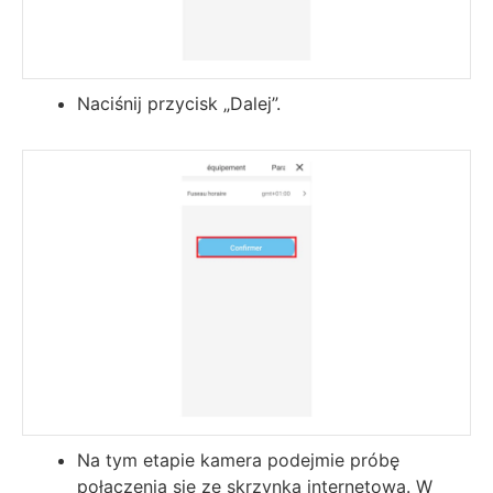
Naciśnij przycisk „Dalej”.
Na tym etapie kamera podejmie próbę
połączenia się ze skrzynką internetową. W