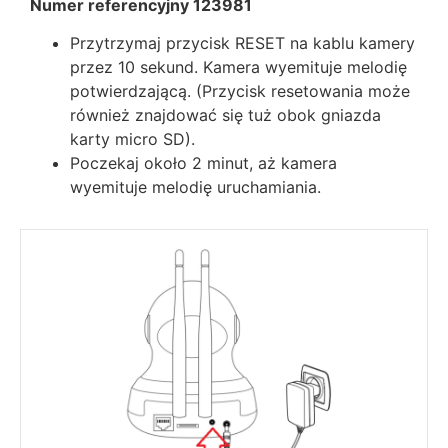
Numer referencyjny 123981
Przytrzymaj przycisk RESET na kablu kamery
przez 10 sekund. Kamera wyemituje melodię
potwierdzającą. (Przycisk resetowania może
również znajdować się tuż obok gniazda
karty micro SD).
Poczekaj około 2 minut, aż kamera
wyemituje melodię uruchamiania.