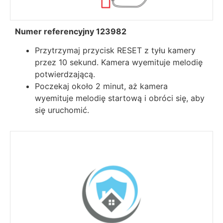
Numer referencyjny 123982
Przytrzymaj przycisk RESET z tyłu kamery
przez 10 sekund. Kamera wyemituje melodię
potwierdzającą.
Poczekaj około 2 minut, aż kamera
wyemituje melodię startową i obróci się, aby
się uruchomić.