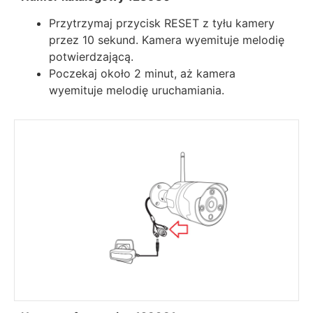
Przytrzymaj przycisk RESET z tyłu kamery
przez 10 sekund. Kamera wyemituje melodię
potwierdzającą.
Poczekaj około 2 minut, aż kamera
wyemituje melodię uruchamiania.