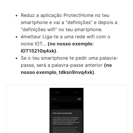
Reduz a aplicação ProtectHome no teu
smartphone e vai a “definições” e depois a
“definições wifi” no teu smartphone.
émetteur Liga-te a uma rede wifi com o
nome IOT…
(no nosso exemplo:
IOT15210q4xk)
.
Se o teu smartphone te pedir uma palavra-
passe, será a palavra-passe anterior
(no
nosso exemplo, tdksn9nvq4xk)
.