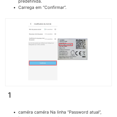
predefinida.
Carrega em “Confirmar”.
1
caméra caméra Na linha “Password atual”,