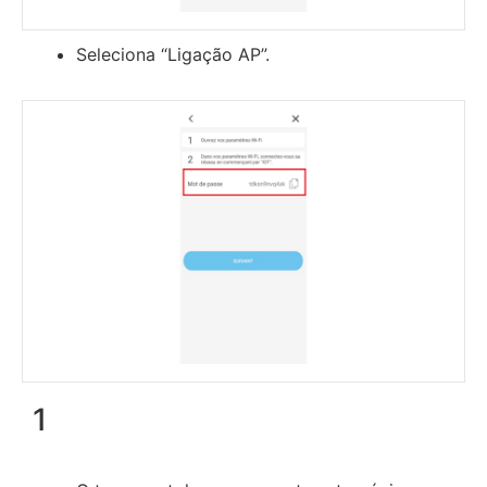
Seleciona “Ligação AP”.
1