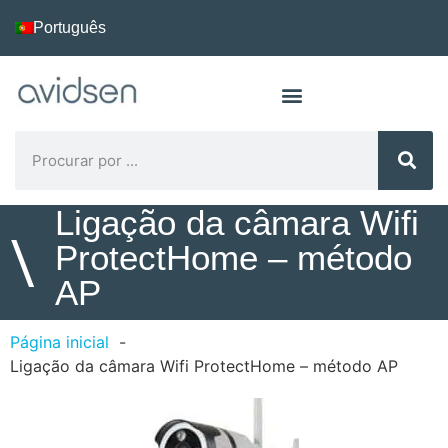
Português
Ligação da câmara Wifi
\
ProtectHome – método
AP
Página inicial
Ligação da câmara Wifi ProtectHome – método AP