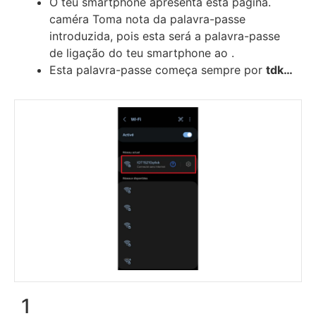
O teu smartphone apresenta esta página.
caméra Toma nota da palavra-passe
introduzida, pois esta será a palavra-passe
de ligação do teu smartphone ao .
Esta palavra-passe começa sempre por
tdk…
1