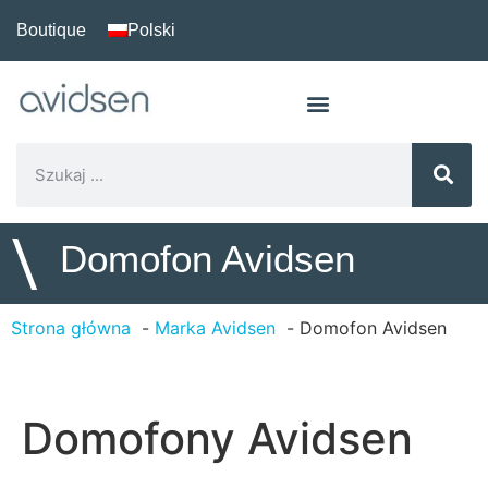
Boutique
Polski
\
Domofon Avidsen
Strona główna
Marka Avidsen
Domofon Avidsen
Domofony Avidsen