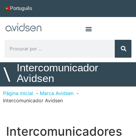
Português
Intercomunicador
\
Avidsen
Página inicial
Marca Avidsen
Intercomunicador Avidsen
Intercomunicadores