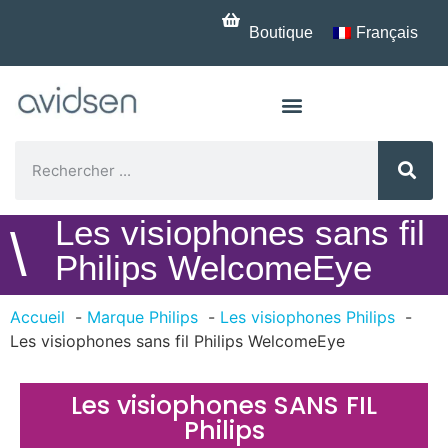
Boutique
Français
Les visiophones sans fil
\
Philips WelcomeEye
Accueil
Marque Philips
Les visiophones Philips
Les visiophones sans fil Philips WelcomeEye
Les visiophones SANS FIL
Philips