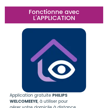
Fonctionne avec
L'APPLICATION
Application gratuite
PHILIPS
WELCOMEEYE
, à utiliser pour
gérer votre domicile à distance