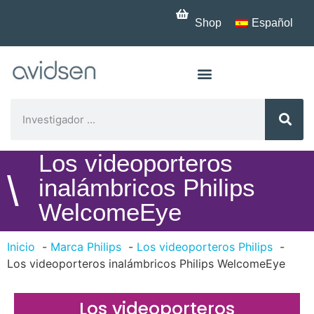
Shop
Español
Los videoporteros
\
inalámbricos Philips
WelcomeEye
Inicio
Marca Philips
Los videoporteros Philips
Los videoporteros inalámbricos Philips WelcomeEye
Los videoporteros