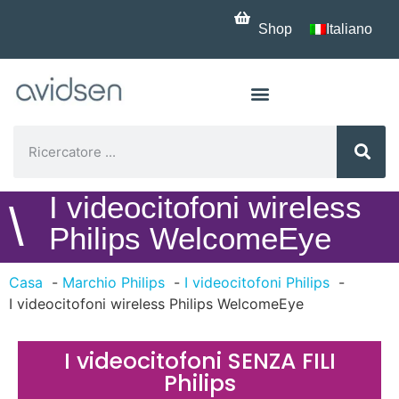
Shop
Italiano
I videocitofoni wireless
\
Philips WelcomeEye
Casa
Marchio Philips
I videocitofoni Philips
I videocitofoni wireless Philips WelcomeEye
I videocitofoni SENZA FILI
Philips