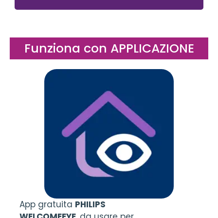
Funziona con APPLICAZIONE
App gratuita
PHILIPS
WELCOMEEYE
, da usare per