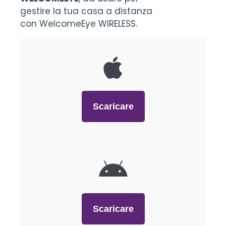
gestire la tua casa a distanza
con WelcomeEye WIRELESS.
Scaricare
Scaricare