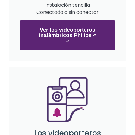
Instalación sencilla
Conectado o sin conectar
Ver los videoporteros
inalámbricos Philips «
»
Los videoporteros