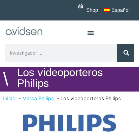
Shop
Español
Los videoporteros
\
Philips
Inicio
Marca Philips
Los videoporteros Philips