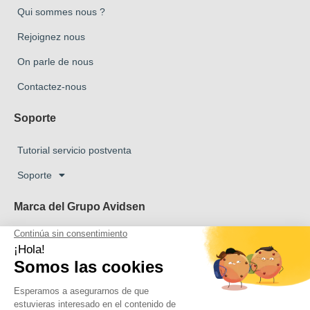
Qui sommes nous ?
Rejoignez nous
On parle de nous
Contactez-nous
Soporte
Tutorial servicio postventa
Soporte
Marca del Grupo Avidsen
Marca Avidsen
Marca Extel
La marca Thomson