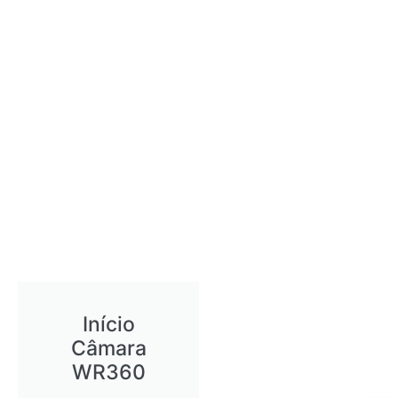
Início
Câmara
WR360