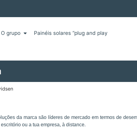
O grupo
Painéis solares “plug and play
n
vidsen
 soluções da marca são líderes de mercado em termos de des
escritório ou a tua empresa, à distance.