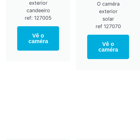
exterior
O caméra
candeeiro
exterior
ref: 127005
solar
ref 127070
Vê o
caméra
Vê o
caméra