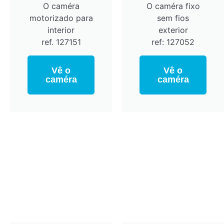
O caméra
O caméra fixo
motorizado para
sem fios
interior
exterior
ref. 127151
ref: 127052
Vê o
Vê o
caméra
caméra