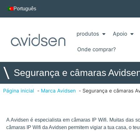
Português
produtos
Apoio
Onde comprar?
\
Segurança e câmaras Avidse
Página inicial
Marca Avidsen
Segurança e câmaras A
A Avidsen é especialista em câmaras IP Wifi. Muitas das
câmaras IP Wifi da Avidsen permitem vigiar a tua casa, o teu 