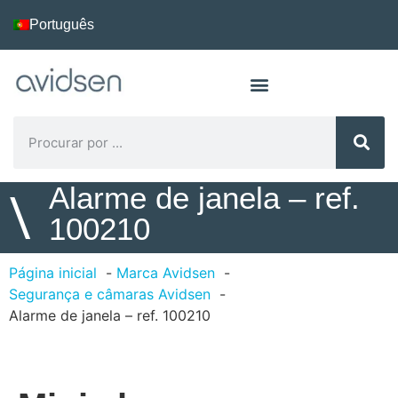
Português
Alarme de janela – ref.
\
100210
Página inicial
Marca Avidsen
Segurança e câmaras Avidsen
Alarme de janela – ref. 100210