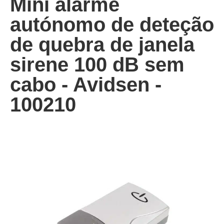
Mini alarme
autónomo de deteção
de quebra de janela
sirene 100 dB sem
cabo - Avidsen -
100210