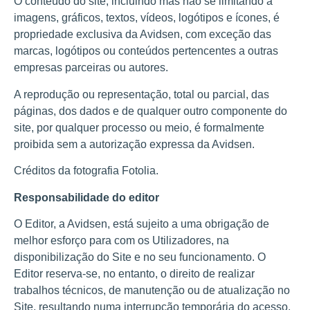
O conteúdo do site, incluindo mas não se limitando a
imagens, gráficos, textos, vídeos, logótipos e ícones, é
propriedade exclusiva da Avidsen, com exceção das
marcas, logótipos ou conteúdos pertencentes a outras
empresas parceiras ou autores.
A reprodução ou representação, total ou parcial, das
páginas, dos dados e de qualquer outro componente do
site, por qualquer processo ou meio, é formalmente
proibida sem a autorização expressa da Avidsen.
Créditos da fotografia Fotolia.
Responsabilidade do editor
O Editor, a Avidsen, está sujeito a uma obrigação de
melhor esforço para com os Utilizadores, na
disponibilização do Site e no seu funcionamento. O
Editor reserva-se, no entanto, o direito de realizar
trabalhos técnicos, de manutenção ou de atualização no
Site, resultando numa interrupção temporária do acesso.