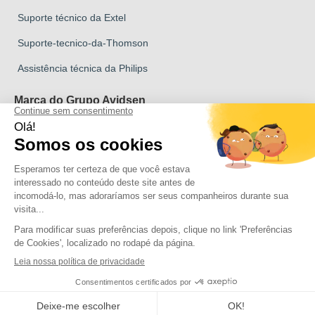
Suporte técnico da Extel
Suporte-tecnico-da-Thomson
Assistência técnica da Philips
Marca do Grupo Avidsen
Marca Avidsen
Marca Extel
Marca Thomson
Marca Philips
Direitos de autor 2026 Todos os direitos reservados Avidsen
Clica aqui para atualizar as tuas definições de cookies