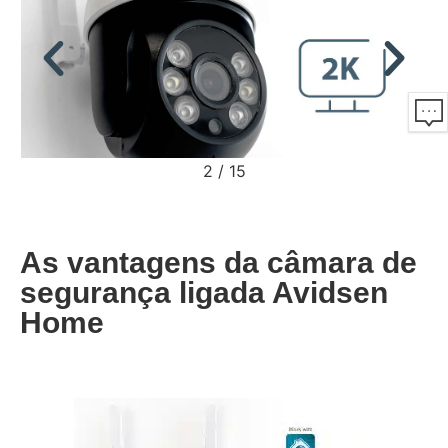
2
/
15
As vantagens da câmara de
segurança ligada Avidsen
Home