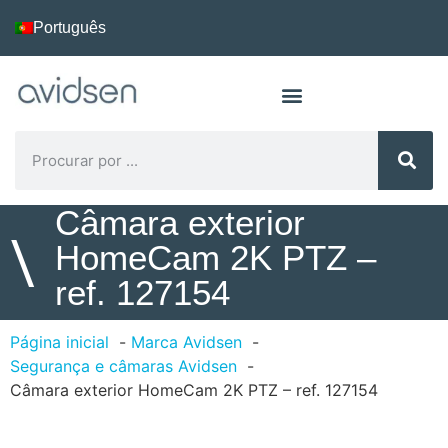
Português
Câmara exterior
\
HomeCam 2K PTZ –
ref. 127154
Página inicial
Marca Avidsen
Segurança e câmaras Avidsen
Câmara exterior HomeCam 2K PTZ – ref. 127154