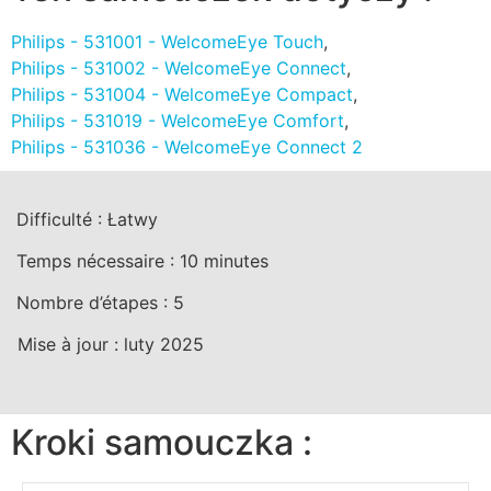
Philips - 531001 - WelcomeEye Touch
,
Philips - 531002 - WelcomeEye Connect
,
Philips - 531004 - WelcomeEye Compact
,
Philips - 531019 - WelcomeEye Comfort
,
Philips - 531036 - WelcomeEye Connect 2
Difficulté :
Łatwy
Temps nécessaire :
10
minutes
Nombre d’étapes :
5
Mise à jour :
luty 2025
Kroki samouczka :