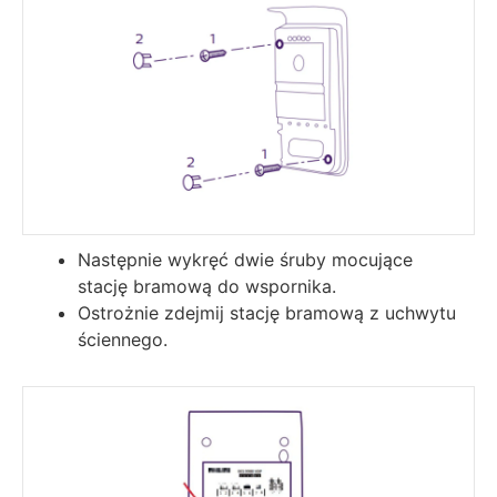
Następnie wykręć dwie śruby mocujące
stację bramową do wspornika.
Ostrożnie zdejmij stację bramową z uchwytu
ściennego.