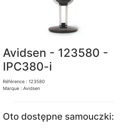
Avidsen - 123580 -
IPC380-i
Référence :
123580
Marque :
Avidsen
Oto dostępne samouczki: