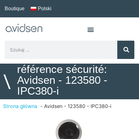
Boutique
Polski
référence sécurité:
\
Avidsen - 123580 -
IPC380-i
Strona główna
Avidsen - 123580 - IPC380-i