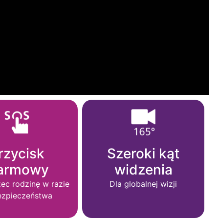
rzycisk
Szeroki kąt
larmowy
widzenia
ec rodzinę w razie
Dla globalnej wizji
ezpieczeństwa