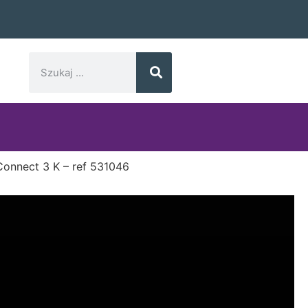
Connect 3 K – ref 531046