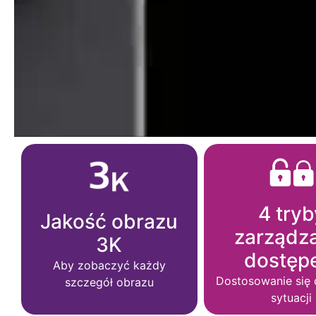
4 tryb
Jakość obrazu
zarządz
3K
dostęp
Aby zobaczyć każdy
Dostosowanie się 
szczegół obrazu
sytuacji