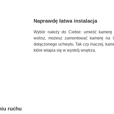
Naprawdę łatwa instalacja
Wybór należy do Ciebie: umieść kamerę n
wolisz, możesz zamontować kamerę na śc
dołączonego uchwytu. Tak czy inaczej, kame
które wtapia się w wystrój wnętrza.
niu ruchu