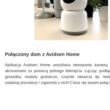
Połączony dom z Avidsen Home
Aplikacja Avidsen Home umożliwia sterowanie kamerą 
akcesoriami za pomocą jednego kliknięcia. Łącząc podłą
gniazdka, moduły grzewcze, czujniki otwarcia itp. twó
ustawiaj procedury i zapomnij o nich! Ciesz się swoim poł