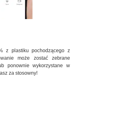
% z plastiku pochodzącego z
owanie może zostać zebrane
lub ponownie wykorzystane w
nasz za stosowny!