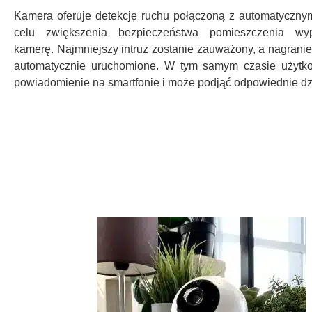
Kamera oferuje detekcję ruchu połączoną z automatyczn
celu zwiększenia bezpieczeństwa pomieszczenia w
kamerę. Najmniejszy intruz zostanie zauważony, a nagranie
automatycznie uruchomione. W tym samym czasie użytko
powiadomienie na smartfonie i może podjąć odpowiednie dz