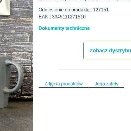
Odniesienie do produktu : 127151
EAN : 3345111271510
Dokumenty techniczne
Zobacz dystryb
Zdjęcia produktów
Jego zalety