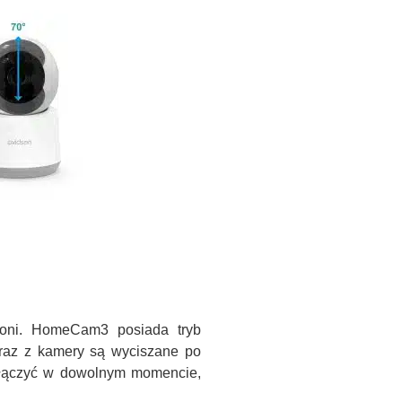
roni. HomeCam3 posiada tryb
braz z kamery są wyciszane po
yłączyć w dowolnym momencie,