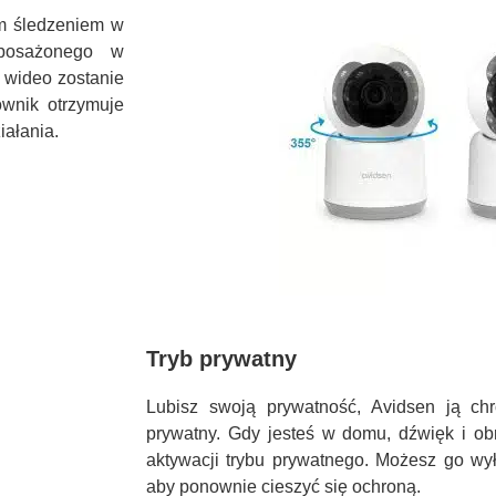
ym śledzeniem w
yposażonego w
 wideo zostanie
wnik otrzymuje
iałania.
Tryb prywatny
Lubisz swoją prywatność, Avidsen ją ch
prywatny. Gdy jesteś w domu, dźwięk i o
aktywacji trybu prywatnego. Możesz go w
aby ponownie cieszyć się ochroną.