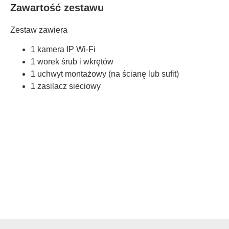
Zawartość zestawu
Zestaw zawiera
1 kamera IP Wi-Fi
1 worek śrub i wkrętów
1 uchwyt montażowy (na ścianę lub sufit)
1 zasilacz sieciowy