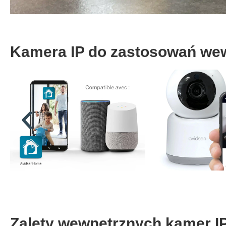
Kamera IP do zastosowań we
Zalety wewnętrznych kamer I