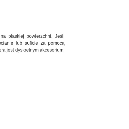
a płaskiej powierzchni. Jeśli
ianie lub suficie za pomocą
ra jest dyskretnym akcesorium,