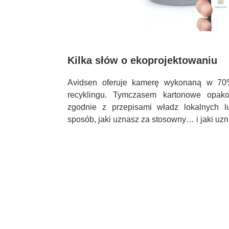
Kilka słów o ekoprojektowaniu
Avidsen oferuje kamerę wykonaną w 70
recyklingu. Tymczasem kartonowe opak
zgodnie z przepisami władz lokalnych 
sposób, jaki uznasz za stosowny… i jaki uz