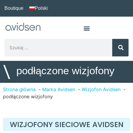
Boutique
Polski
\
podłączone wizjofony
Strona główna
Marka Avidsen
Wizjofon Avidsen
podłączone wizjofony
WIZJOFONY SIECIOWE AVIDSEN