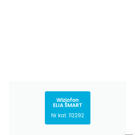
Wizjofon
ELIA SMART
Nr kat. 112292