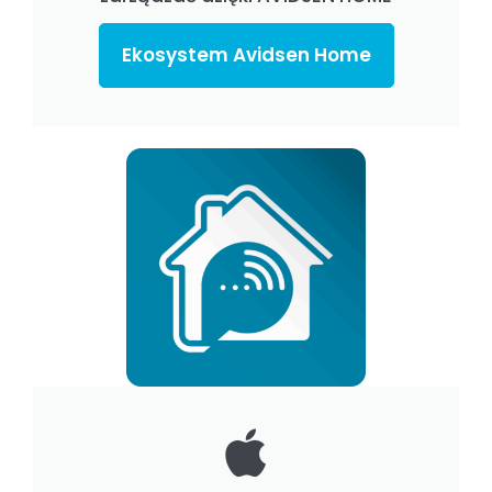
Ekosystem Avidsen Home