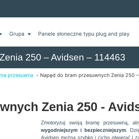
Grupa
Panele słoneczne typu plug and play
Zenia 250 – Avidsen – 114463
ma przesuwna
Napęd do bram przesuwnych Zenia 250 –
nych Zenia 250 - Avids
Zmotoryzuj swoją bramę przesuwną, a
wygodniejszym i bezpieczniejszym
. Dzi
Avidsen można szybko i cicho otwierać i 