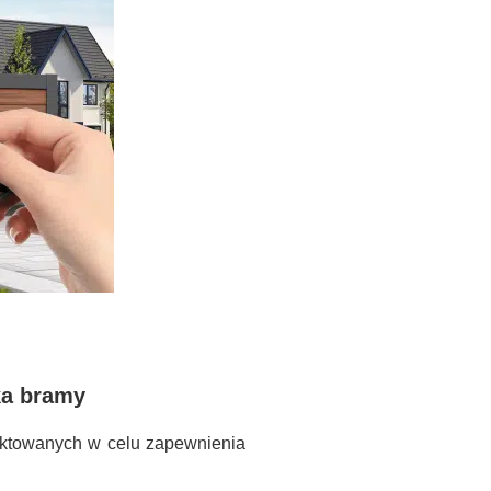
ka bramy
jektowanych w celu zapewnienia