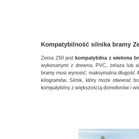
Kompatybilność silnika bramy Ze
Zenia 250 jest
kompatybilna z wieloma b
wykonanymi z drewna, PVC, żelaza lub a
bramy musi wynosić: maksymalna długość 
kilogramów. Silnik, który może otwierać 
kompatybilny z większością domofonów i wi