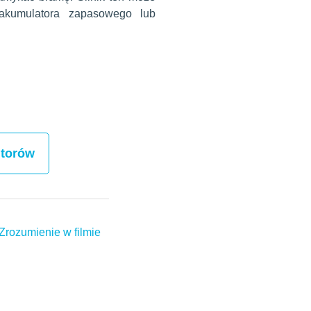
akumulatora zapasowego lub
utorów
Zrozumienie w filmie