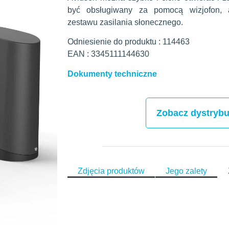
być obsługiwany za pomocą wizjofon, 
zestawu zasilania słonecznego.
Odniesienie do produktu : 114463
EAN : 3345111144630
Dokumenty techniczne
Zobacz dystryb
Zdjęcia produktów
Jego zalety