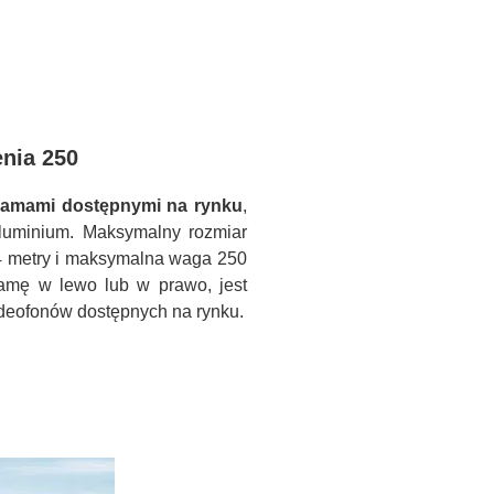
nia 250
ramami dostępnymi na rynku
,
luminium. Maksymalny rozmiar
4 metry i maksymalna waga 250
bramę w lewo lub w prawo, jest
deofonów dostępnych na rynku.