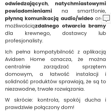
odwiedzających
,
natychmiastowymi
powiadomieniami
na smartfonie,
płynną komunikacją audio/wideo
oraz
możliwością
zdalnego otwarcia bramy
dla krewnego, dostawcy lub
profesjonalisty.
Ich pełna kompatybilność z aplikacją
Avidsen Home oznacza, że można
centralnie zarządzać sprzętem
domowym, a łatwość instalacji i
solidność produktów sprawiają, że są to
niezawodne, trwałe rozwiązania.
W skrócie: kontrola, spokój ducha i
prawdziwie połączony dom!