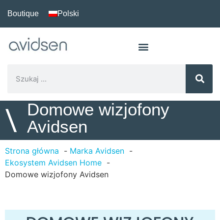
Boutique
Polski
Domowe wizjofony
\
Avidsen
Strona główna
Marka Avidsen
Ekosystem Avidsen Home
Domowe wizjofony Avidsen