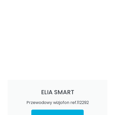
ELIA SMART
Przewodowy wizjofon ref.112292