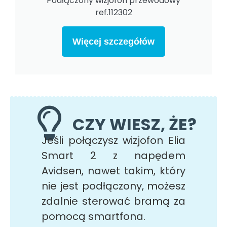
Podłączony wizjofon przewodowy
ref.112302
Więcej szczegółów
CZY WIESZ, ŻE?
Jeśli połączysz wizjofon Elia
Smart 2 z napędem
Avidsen, nawet takim, który
nie jest podłączony, możesz
zdalnie sterować bramą za
pomocą smartfona.