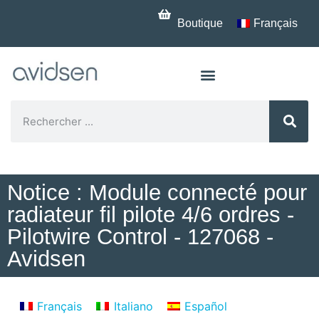
Boutique
Français
Notice : Module connecté pour
radiateur fil pilote 4/6 ordres -
Pilotwire Control - 127068 -
Avidsen
Français
Italiano
Español