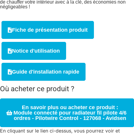
de chauffer votre intérieur avec à la clé, des économies non
négligeables !
Fiche de présentation produit
Notice d'utilisation
Guide d'installation rapide
Où acheter ce produit ?
En savoir plus ou acheter ce produit :
Module connecté pour radiateur fil pilote 4/6
ordres - Pilotwire Control - 127068 - Avidsen
En cliquant sur le lien ci-dessus, vous pourrez voir et