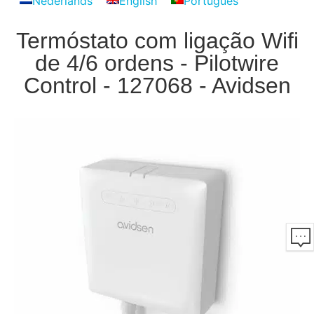
Nederlands
English
Português
Termóstato com ligação Wifi
de 4/6 ordens - Pilotwire
Control - 127068 - Avidsen