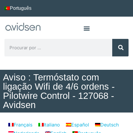
Português
Aviso : Termóstato com
ligação Wifi de 4/6 ordens -
Pilotwire Control - 127068 -
Avidsen
Français
Italiano
Español
Deutsch