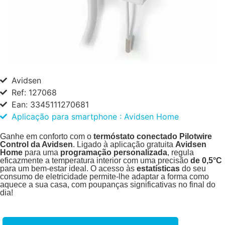
Avidsen
Ref: 127068
Ean: 3345111270681
Aplicação para smartphone : Avidsen Home
Ganhe em conforto com o
termóstato conectado Pilotwire
Control da Avidsen
. Ligado à aplicação gratuita
Avidsen
Home
para uma
programação personalizada
, regula
eficazmente a temperatura interior com uma precisão
de 0,5°C
para um bem-estar ideal. O acesso às
estatísticas
do seu
consumo de eletricidade permite-lhe adaptar a forma como
aquece a sua casa, com poupanças significativas no final do
dia!