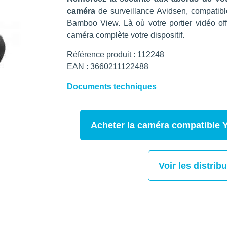
caméra
de surveillance Avidsen, compatibl
Bamboo View. Là où votre portier vidéo offr
caméra complète votre dispositif.
Référence produit : 112248
EAN : 3660211122488
Documents techniques
Acheter la caméra compatible
Voir les distrib