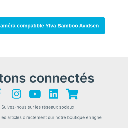
 caméra compatible Ylva Bamboo Avidsen
tons connectés
Suivez-nous sur les réseaux sociaux
s articles directement sur notre boutique en ligne