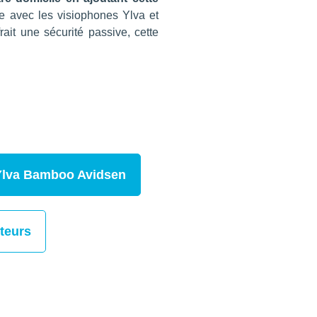
e avec les visiophones Ylva et
ait une sécurité passive, cette
 Ylva Bamboo Avidsen
uteurs