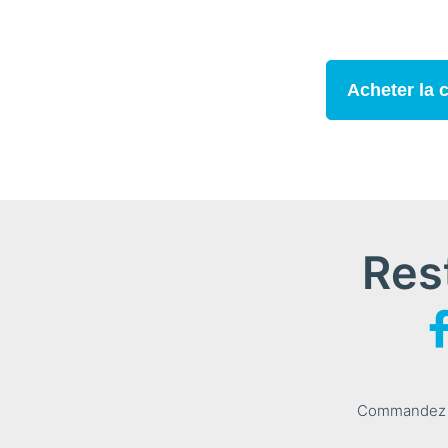
Acheter la
Res
Commandez le