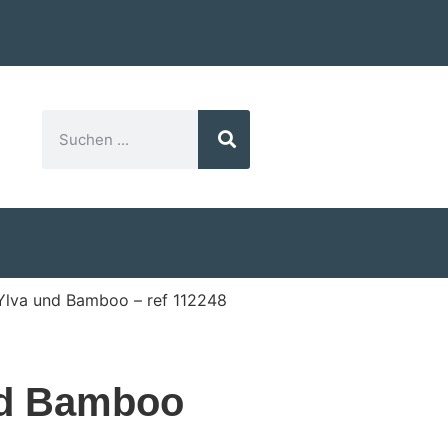
Ylva und Bamboo – ref 112248
nd Bamboo