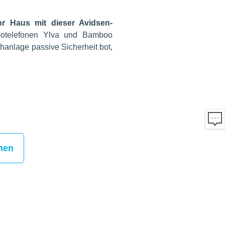
hr Haus mit dieser Avidsen-
eotelefonen Ylva und Bamboo
hanlage passive Sicherheit bot,
hen