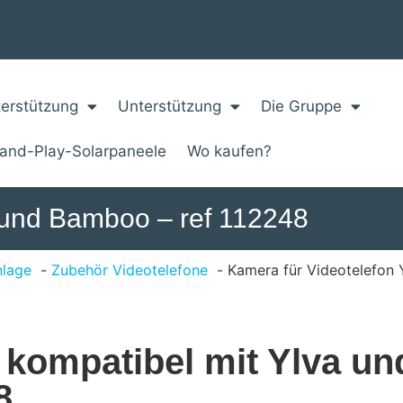
erstützung
Unterstützung
Die Gruppe
-and-Play-Solarpaneele
Wo kaufen?
 und Bamboo – ref 112248
nlage
Zubehör Videotelefone
Kamera für Videotelefon 
kompatibel mit Ylva u
8